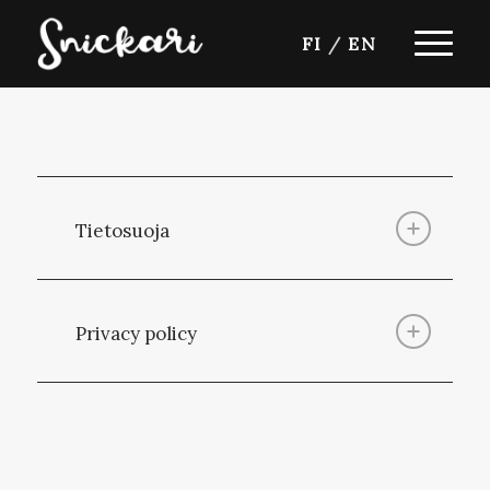
FI
/
EN
Tietosuoja
Privacy policy