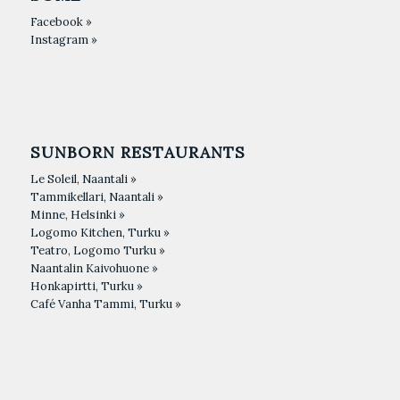
Facebook »
Instagram »
SUNBORN RESTAURANTS
Le Soleil, Naantali »
Tammikellari, Naantali »
Minne, Helsinki »
Logomo Kitchen, Turku »
Teatro, Logomo Turku »
Naantalin Kaivohuone »
Honkapirtti, Turku »
Café Vanha Tammi, Turku »