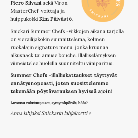
Piero Silvani
sekä Viron
MasterChef-voittaja ja
huippukokki
Kim Päivästö
.
Snickari Summer Chefs -viikkojen aikana tarjolla
on vierailijakokin suunnittelema, kolmen
ruokalajin signature menu, jonka kruunaa
alkusnack tai amuse bouche. Illalliselämyksen
viimeistelee huolella suunniteltu viiniparitus.
Summer Chefs -illalliskattaukset täyttyvät
ennätysnopeasti, joten suosittelemme
tekemään pöytävarauksen hyvissä ajoin!
Luvassa valmistujaiset, syntymäpäivät, häät?
Anna lahjaksi Snickarin lahjakortti »