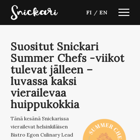
FI
/
EN
Suositut Snickari
Summer Chefs -viikot
tulevat jälleen –
luvassa kaksi
vierailevaa
huippukokkia
Tänä kesänä Snickarissa
vierailevat helsinkiläisen
Bistro Egon Culinary Lead