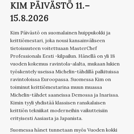
KIM PÄIVÄSTÖ 11.–
15.8.2026
Kim Päivästö on suomalainen huippukokki ja
keittiömestari, joka nousi kansainväliseen
tietoisuuteen voitettuaan MasterChef
Professionals Eesti -kilpailun. Hänellä on yli 18
vuoden kokemus ravintola-alalta, mukaan lukien
työskentely useissa Michelin-tähdillä palkituissa
ravintoloissa Euroopassa. Suomessa Kim on
toiminut keittiömestarina muun muassa
Michelin-tähdet saaneissa Demossa ja Inarissa.
Kimin tyyli yhdistää klassisen ranskalaisen
keittiön tekniikat moderneihin vaikutteisiin
erityisesti Aasiasta ja Japanista.
Suomessa hänet tunnetaan myös Vuoden kokki