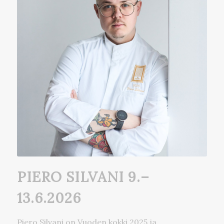
PIERO SILVANI 9.–
13.6.2026
Piero Silvani on Vuoden kokki 2025 ja