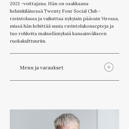
2021 -voittajana. Hän on osakkaana
helsinkiläisessä Twenty Four Social Club -
ravintolassa ja vaikuttaa nykyisin pääosin Virossa,
missä hän kehittää uusia ravintolakonsepteja ja
tuo rohkeita makuelämyksiä kansainväliseen
ruokakulttuuriin.
Menu ja varaukset